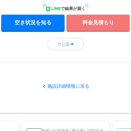
LINE
で結果が届く
空き状況を知る
料金見積もり
とじる
施設詳細情報に戻る
女性 / 90代前半 / 要介護2 / 認知症あ