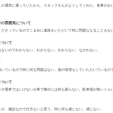
この通所に通っていたから、スタッフさんがよくしてくれた。食事がお
者の雰囲気について
くださっているのでこまめに連絡をいただいて特に問題ななることもな
について
れないのでわからない。わからない。わからない。なかわない。
て
頂いているので特に何も問題はない。薬の管理もしていただいているの
について
スや電車ではいけないが車で幾分には何も困らない。駐車場が狭いくら
うが、施設なので仕方ないと思う。特に何も感じない。感じない。