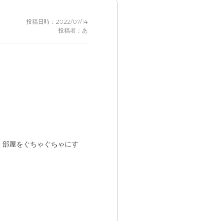
投稿日時：2022/07/14
投稿者：あ
。部屋をぐちゃぐちゃにす