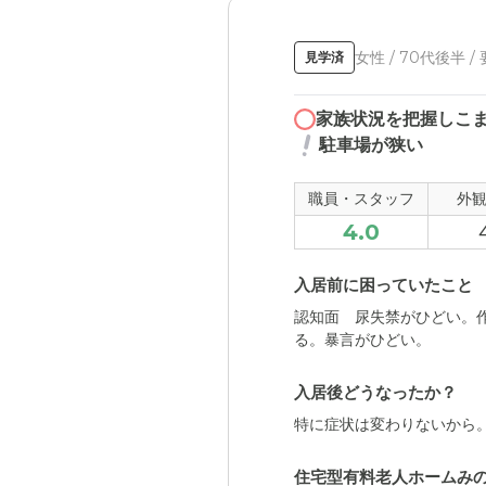
女性 / 70代後半 
見学済
家族状況を把握しこ
駐車場が狭い
職員・スタッフ
外
4.0
入居前に困っていたこと
認知面 尿失禁がひどい。
る。暴言がひどい。
入居後どうなったか？
特に症状は変わりないから
住宅型有料老人ホームみ