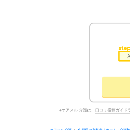
step
※ケアスル 介護は、
口コミ投稿ガイド
ケアスル 介護
山形県の有料老人ホーム・介護