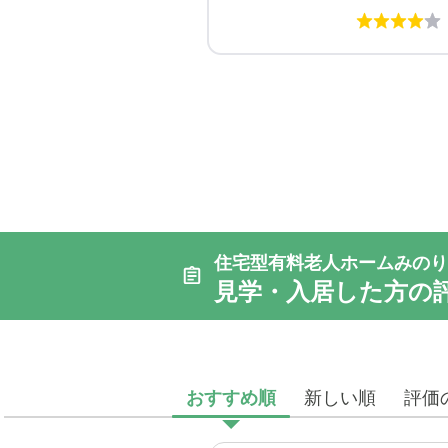
住宅型有料老人ホームみのり
見学・入居した方の
おすすめ順
新しい順
評価