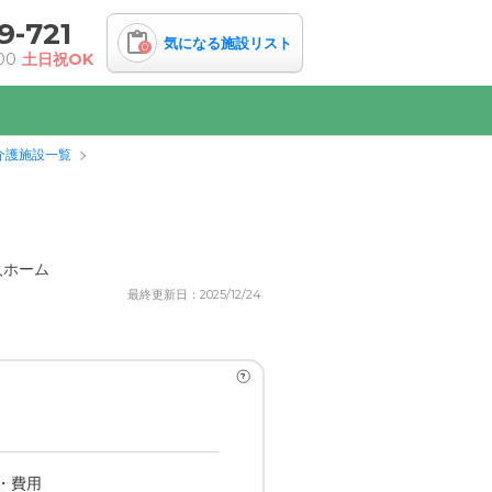
9-721
気になる施設リスト
0
00
土日祝OK
介護施設一覧
人ホーム
最終更新日：2025/12/24
?
・費用