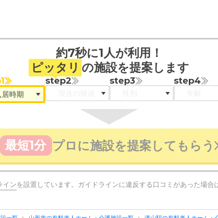
約7秒に1人が利用！
ピッタリ
の施設を提案します
1
step2
step3
step4
最短1分
プロに施設を提案してもらう
ライン
を設置しています。ガイドラインに違反する口コミがあった場合
施設一覧
山形市の有料老人ホーム・介護施設一覧
漆山駅の有料老人ホーム・