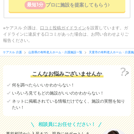
最短1分
プロに施設を提案してもらう
※ケアスル 介護は、
口コミ投稿ガイドライン
を設置しています。ガ
イドラインに違反する口コミがあった場合は、お問い合わせよりご
報告ください。
ケアスル 介護
山形県の有料老人ホーム・介護施設一覧
天童市の有料老人ホーム・介護施
こんなお悩みございませんか
何を調べたらいいかわからない！
いろいろ見てもどの施設がいいのかわからない！
ネットに掲載されている情報だけでなく、施設の実態を知り
たい！
相談員にお任せください！
事前相談から入居まで、親身にサポートしま