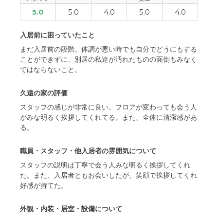
5.0
5.0
4.0
5.0
4.0
入居前に困っていたこと
まだ入居前の段階。体調が悪い時でも自分でどうにもする
ことができずに、別居の私達が汚れたものの面倒もみなく
てはならないこと。
久遠の家の評価
スタッフの感じが非常に良い。フロアが変わっても会う人
がみな明るく挨拶してくれてる。また、全体に清潔感があ
る。
職員・スタッフ・他入居者の雰囲気について
スタッフの説明は丁寧で会う人みな明るく挨拶してくれ
た。また、入居者ともお会いしたが、笑顔で挨拶してくれ
好感が持てた。
外観・内装・居室・設備について