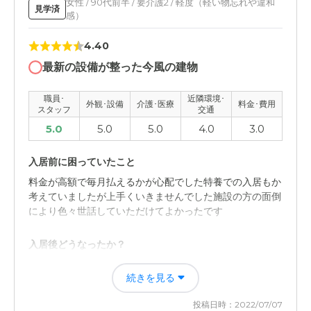
女性 / 90代前半 / 要介護2 / 軽度（軽い物忘れや違和
見学済
感）
外観・内装・居室・設備について
施設に特に問題はないが、金銭面と場所の検討課題はどう
4.40
しても生じる。施設は十分充実していました。
最新の設備が整った今風の建物
介護医療サービスについて
職員･
近隣環境･
外観･設備
介護･医療
料金･費用
見学しただけなので、はっきりはわかりませんが、働く人
スタッフ
交通
のサービスに悪い印象はありません。
5.0
5.0
5.0
4.0
3.0
近隣環境や交通アクセスについて
入居前に困っていたこと
市街地にあり、生活に不便があるところではありません。
料金が高額で毎月払えるかが心配でした特養での入居もか
信用できる病院は隣の山形市にあります。
考えていましたが上手くいきませんでした施設の方の面倒
により色々世話していただけてよかったです
料金費用について
入居後どうなったか？
入居する祖母の年金等を考えるとやはり少し高いです。追
加料金がないと、何とかなるかなって感じです。
仕事を辞める必要が無くなった事と医療機関との連携で病
続きを見る
院への通院が必要無くなった事がかなりのメリットになり
ました仕事と家事の両立がうまくいって本当に感謝してい
投稿日時：2022/07/07
ます