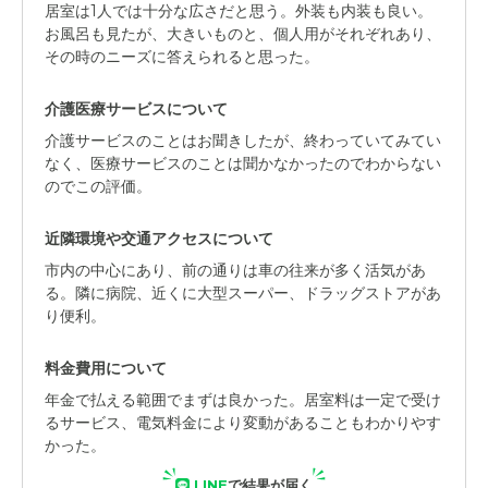
居室は1人では十分な広さだと思う。外装も内装も良い。
お風呂も見たが、大きいものと、個人用がそれぞれあり、
その時のニーズに答えられると思った。
介護医療サービスについて
介護サービスのことはお聞きしたが、終わっていてみてい
なく、医療サービスのことは聞かなかったのでわからない
のでこの評価。
近隣環境や交通アクセスについて
市内の中心にあり、前の通りは車の往来が多く活気があ
る。隣に病院、近くに大型スーパー、ドラッグストアがあ
り便利。
料金費用について
年金で払える範囲でまずは良かった。居室料は一定で受け
るサービス、電気料金により変動があることもわかりやす
かった。
LINE
で結果が届く