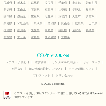
茨城県
栃木県
群馬県
埼玉県
千葉県
東京都
神奈川県
新潟県
富山県
石川県
福井県
山梨県
長野県
岐阜県
静岡県
愛知県
三重県
滋賀県
京都府
大阪府
兵庫県
奈良県
和歌山県
鳥取県
島根県
岡山県
広島県
山口県
徳島県
香川県
愛媛県
高知県
福岡県
佐賀県
長崎県
熊本県
大分県
宮崎県
鹿児島県
沖縄県
ケアスル 介護とは
運営会社
リンク掲載のお願い
サイトマップ
利用規約
個人情報の取扱いについて
データ引用について
プレスキット
お問い合わせ
©2020 Speee Inc.
ケアスル 介護は、東証スタンダード市場に上場している株式会社Speeeが
運営しています。