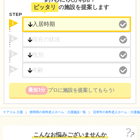
ピッタリ
の施設を提案します
STEP
1
2
3
4
最短1分
プロに施設を提案してもらう
ケアスル 介護
静岡県の有料老人ホーム・介護施設一覧
沼津市の有料老人ホーム・介護施
こんなお悩みございませんか