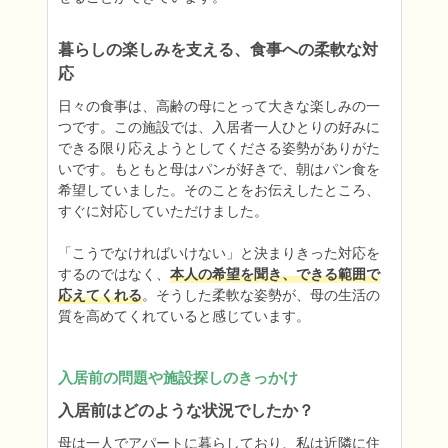
暮らしの楽しみを支える、食事への柔軟な対
応
日々の食事は、高齢の母にとって大きな楽しみの一
つです。この施設では、入居者一人ひとりの好みに
できる限り応えようとしてくださる姿勢がありがた
いです。もともと母はパンが好きで、朝はパン食を
希望していました。そのことをお伝えしたところ、
すぐに対応していただけました。

「こうでなければいけない」と決まりきった対応を
するのではなく、
本人の希望を聞き、できる範囲で
応えてくれる
。そうした柔軟な姿勢が、母の生活の
質を高めてくれていると感じています。
入居前の問題や施設探しのきっかけ
入居前はどのような状況でしたか？
母は一人でアパートに暮らしており、私は近隣に住