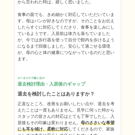
から言われた時は、嬉しく思いました。

食事の面でも、きめ細かく対応していただいていま
す。母はパンが好きなのですが、そのことをお伝え
したらすぐに対応してくださり、食事を楽しみにし
ているようです。入居前は体力も落ちていました
が、今では歩行器を使って自分で館内を歩けるよう
になるまで回復しました。安心して過ごせる環境
が、母の心と体の健康につながっているのだと思い
ます。
ロータスケア緑ヶ丘の
退去検討理由・入居後のギャップ
退去を検討したことはありますか？
正直なところ、改善をお願いしたい点や、退去を考
えたことは一度もありません。見学に伺った時から
スタッフの皆さんの対応はとても丁寧でしたし、入
居後もその印象は変わりません。
母のささいな希望
にも耳を傾け、柔軟に対応
してくださるので、家族