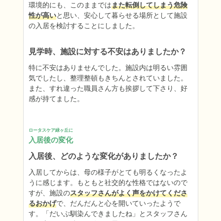
環境的にも、このままでは
また転倒してしまう危険
性が高い
と思い、安心して暮らせる場所として施設
の入居を検討することにしました。
見学時、施設に対する不安はありましたか？
特に不安はありませんでした。施設内は明るい雰囲
気でしたし、整理整頓もきちんとされていました。
また、すれ違った職員さん方も挨拶して下さり、好
感が持てました。
ロータスケア緑ヶ丘に
入居後の変化
入居後、どのような変化がありましたか？
入居してからは、母の様子がとても明るくなったよ
うに感じます。もともと社交的な性格ではないので
すが、施設の
スタッフさんがよく声をかけてくださ
るおかげ
で、だんだんと心を開いていったようで
す。「だいぶ馴染んできましたね」とスタッフさん