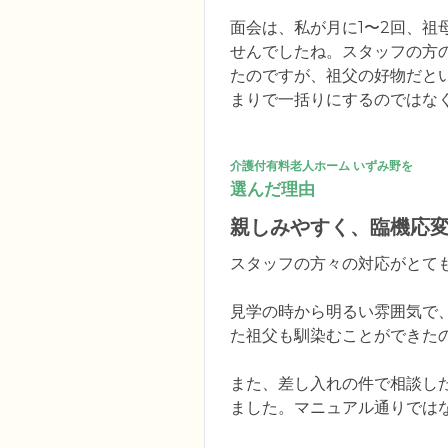
面会は、私が月に1〜2回、
せんでしたね。スタッフの方
たのですが、祖父の好物だと
まりで一括りにするのではな
介護付有料老人ホーム いずみ野を
選んだ理由
親しみやすく、臨機応
スタッフの方々の対応がとても
見学の時から明るい雰囲気で
た祖父も馴染むことができたの
また、差し入れの件で相談し
ました。マニュアル通りでは