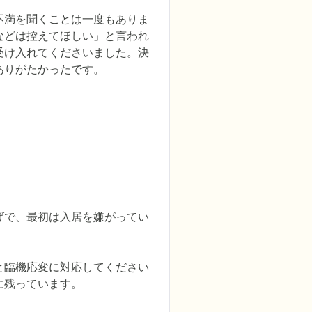
不満を聞くことは一度もありま
などは控えてほしい」と言われ
受け入れてくださいました。決
ありがたかったです。
げで、最初は入居を嫌がってい
と臨機応変に対応してください
に残っています。