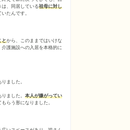
きは、同居している
祖母に対し
ていたんです。
こと
から、このままではいけな
、介護施設への入居を本格的に
りました。

ありました。
本人が嫌がってい
てもらう形になりました。
る広いスペースがあり、皆さん