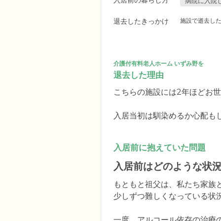
入居前の暮らし方
病院に入院
退去したきっかけ
施設で逝去し
介護付有料老人ホーム いずみ野を
退去した理由
こちらの施設には2年ほどお世
入居当初は馴染めるか心配も
入居前に抱えていた問題
入居前はどのような状
もともと祖父は、私たち家族
少しずつ難しくなっている状況
一度、アルコール依存の治療