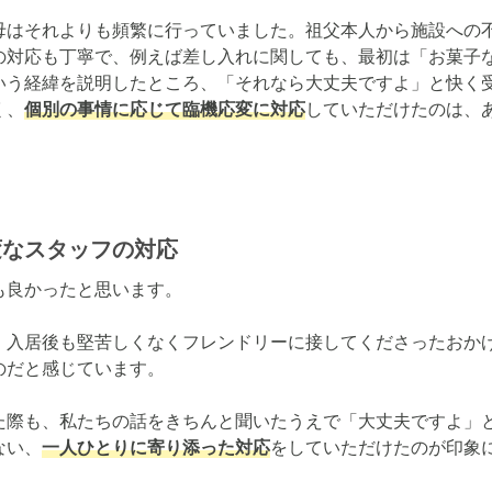
祖母はそれよりも頻繁に行っていました。祖父本人から施設への
の対応も丁寧で、例えば差し入れに関しても、最初は「お菓子
いう経緯を説明したところ、「それなら大丈夫ですよ」と快く
く、
個別の事情に応じて臨機応変に対応
していただけたのは、
変なスタッフの対応
良かったと思います。

、入居後も堅苦しくなくフレンドリーに接してくださったおか
だと感じています。

た際も、私たちの話をきちんと聞いたうえで「大丈夫ですよ」
ない、
一人ひとりに寄り添った対応
をしていただけたのが印象