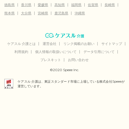
徳島県
香川県
愛媛県
高知県
福岡県
佐賀県
長崎県
熊本県
大分県
宮崎県
鹿児島県
沖縄県
ケアスル 介護とは
運営会社
リンク掲載のお願い
サイトマップ
利用規約
個人情報の取扱いについて
データ引用について
プレスキット
お問い合わせ
©2020 Speee Inc.
ケアスル 介護は、東証スタンダード市場に上場している株式会社Speeeが
運営しています。