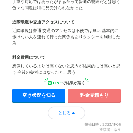
丁寧な対応ではあったがまぁ至って普通の範囲だとは思う
色々な問題は特に見受けられなかった
近隣環境や交通アクセスについて
近隣環境は普通 交通のアクセスは不便では無い 基本的に
歩けない人を連れて行った関係もありタクシーを利用した
為
料金費用について
想像しているよりは高くないと思うが結果的には高いと思
う 今後の参考にはなったと、思う
LINE
で結果が届く
空き状況を知る
料金見積もり
とじる
投稿日時：2023/11/06
投稿者：ゆう