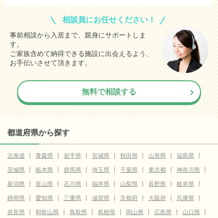
相談員にお任せください！
事前相談から入居まで、親身にサポートしま
す。
ご家族含めて納得できる施設に出会えるよう、
お手伝いさせて頂きます。
無料で相談する
都道府県から探す
北海道
青森県
岩手県
宮城県
秋田県
山形県
福島県
茨城県
栃木県
群馬県
埼玉県
千葉県
東京都
神奈川県
新潟県
富山県
石川県
福井県
山梨県
長野県
岐阜県
静岡県
愛知県
三重県
滋賀県
京都府
大阪府
兵庫県
奈良県
和歌山県
鳥取県
島根県
岡山県
広島県
山口県