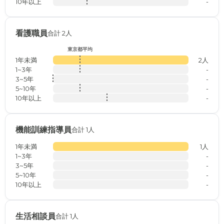
10年以上
-
看護職員
合計 2人
東京都平均
1年未満
2人
1~3年
-
3~5年
-
5~10年
-
10年以上
-
機能訓練指導員
合計 1人
1年未満
1人
1~3年
-
3~5年
-
5~10年
-
10年以上
-
生活相談員
合計 1人