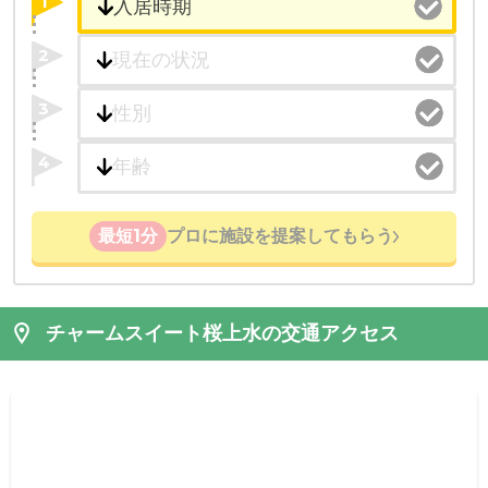
1
2
3
4
最短1分
プロに施設を提案してもらう
チャームスイート桜上水の交通アクセス