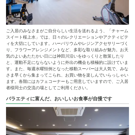
ご入居のみなさまがご自分らしい生活を送れるよう、「チャーム
スイート桜上水」では、日々のレクリエーションやアクティビテ
ィを大切にしています。ハーバリウムやレジンアクセサリーづく
り、フラワーアレンジメントなど、多彩な取り組みが魅力。お天
気のよいあたたかい日には神田川沿いをゆっくりと散策したり
と、運動不足にならないように外出の機会も積極的に設けていま
す。また、毎週水曜恒例となった移動スーパーは大人気で、みな
さま早くから集まってこられ、お買い物を楽しんでいらっしゃい
ます。各階にはカフェコーナーもご用意していますので、ご入居
者様同士の交流の場としてご利用ください。
バラエティに富んだ、おいしいお食事が自慢です