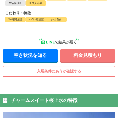
生活保護可
引受人必要
こだわり・特徴
24時間介護
トイレ有居室
外出自由
LINE
で結果が届く
空き状況を知る
料金見積もり
入居条件にあうか確認する
チャームスイート桜上水の特徴