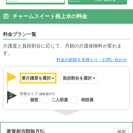
チャームスイート桜上水の料金
料金プラン一覧
介護度と負担割合に応じて、月額の介護保険料が変わま
す。
料金の総額を見積もり・お問い合わせ
1
部屋タイプ
(複数選択可)
2
個室
二人部屋
相部屋
家賃相当額毎月払
個室