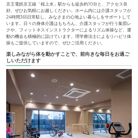
京王電鉄京王線「桜上水」駅からも徒歩約10分と、アクセス良
好。ぜひお気軽にお越しください。ホーム内には介護スタッフが
24時間365日常駐し、みなさまの心地よい暮らしをサポートして
います。日々の身体介護はもちろん、介護スタッフが行う集団レ
クや、フィットネスインストラクターによるリズム体操など、運
動の機会も積極的に設けています。理学療法士によるリハビリ体
操もご提供していますので、ぜひご活用ください。
楽しみながら体を動かすことで、前向きな毎日をお過ご
しいただけます