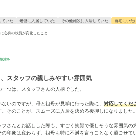
していた
老健に入居していた
その他施設に入居していた
自宅にいた(
機に心身の状態が変化したこと
焼津を
た、スタッフの親しみやすい雰囲気
一つは、スタッフさんの人柄でした。

いないのですが、母と祖母が見学に行った際に、
対応してくだ
す。そのことが、スムーズに入居を決める後押しになりました。
ッフさんとお話しした際も、すごく笑顔で優しそうな雰囲気の
その印象は変わらず、祖母も特に不満を言うことなく過ごせて