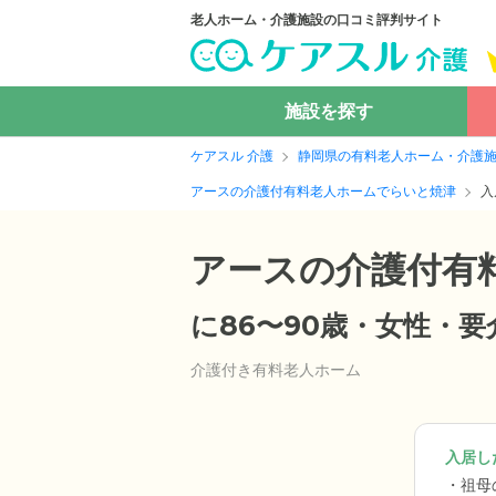
老人ホーム・介護施設の口コミ評判サイト
施設を探す
ケアスル 介護
静岡県の有料老人ホーム・介護
アースの介護付有料老人ホームでらいと焼津
入
アースの介護付有
に86〜90歳・女性・
介護付き有料老人ホーム
入居した
祖母