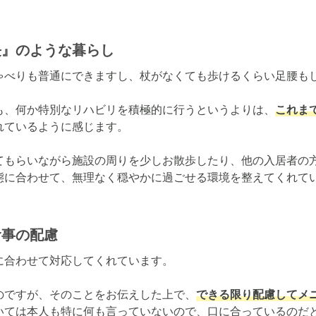
長』のような暮らし
ゃべりも普通にできますし、杖がなくても歩けるくらい足腰もし
も、何か特別なリハビリを積極的に行うというよりは、
これま
ているように感じます。

てもらいながら施設の周りを少しお散歩したり、他の入居者の
態に合わせて、無理なく穏やかに過ごせる環境を整えてくれて
食事の配慮
合わせて対応してくれています。

のですが、そのことをお伝えした上で、
できる限り配慮してメ
いては本人も特に何も言っていないので、口に合っているのだと