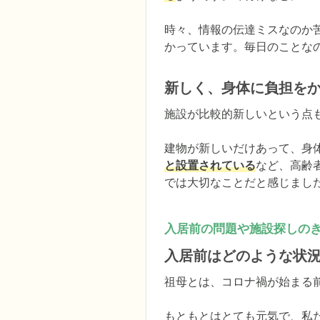
時々、情報の伝達ミスなのか
かっています。毎日のことな
新しく、身体に負担を
施設が比較的新しいという点も
建物が新しいだけあって、身
と設置されている
など、高齢
では大切なことだと感じまし
入居前の問題や施設探しの
入居前はどのような状
祖母とは、コロナ禍が始まる前
もともとはとても元気で、私