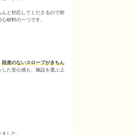
ちんと対応してくださるので助
安心材料の一つです。
、
段差のないスロープがきちん
うした安心感も、施設を選ぶ上
いました。