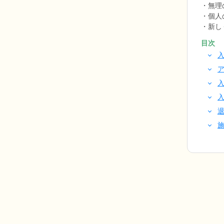
無理
個人
新し
目次