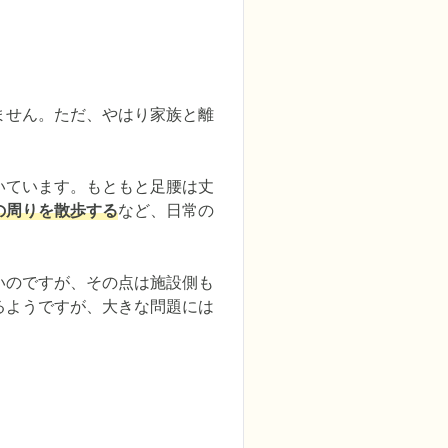
ません。ただ、やはり家族と離
いています。もともと足腰は丈
の周りを散歩する
など、日常の
いのですが、その点は施設側も
るようですが、大きな問題には