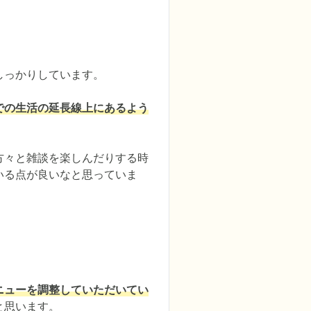
っかりしています。

での生活の延長線上にあるよう
方々と雑談を楽しんだりする時
いる点が良いなと思っていま
ニューを調整していただいてい
思います。
