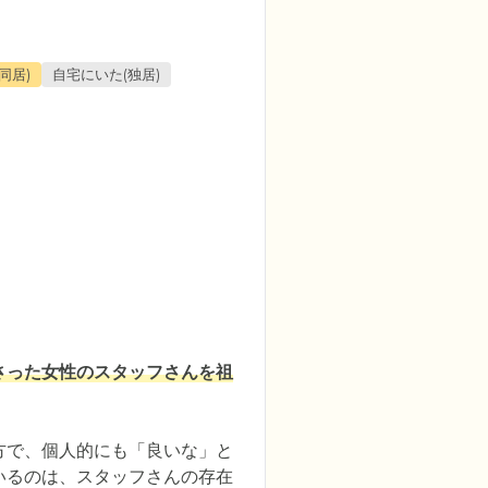
同居)
自宅にいた(独居)
さった女性のスタッフさんを祖


方で、個人的にも「良いな」と
いるのは、スタッフさんの存在