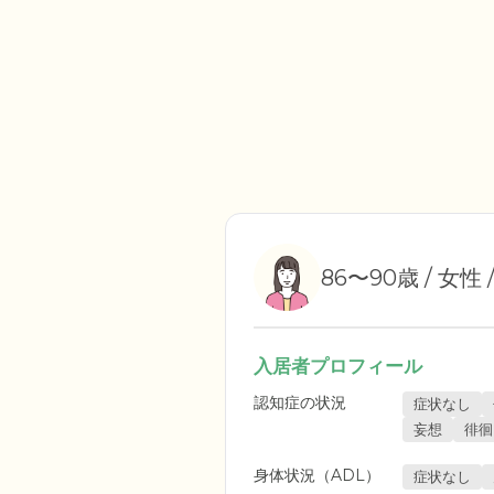
86〜90歳 / 女性 
入居者プロフィール
認知症の状況
症状なし
妄想
徘徊
身体状況（ADL）
症状なし