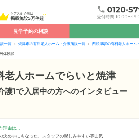
0120-57
ケアスル 介護は
受付時間 10:00〜19:
掲載施設5万件超
見学予約の相談
施設一覧
焼津市の有料老人ホーム・介護施設一覧
西焼津駅の有料老人ホーム
居体験談
料老人ホームでらいと焼津
要介護1で入居中の方へのインタビュー
理由は...
の決め手にもなった、スタッフの親しみやすい雰囲気