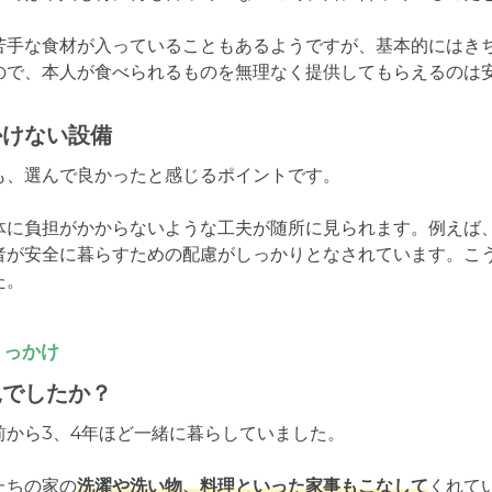
苦手な食材が入っていることもあるようですが、基本的にはき
ので、本人が食べられるものを無理なく提供してもらえるのは
かけない設備
、選んで良かったと感じるポイントです。

体に負担がかからないような工夫が随所に見られます。例えば
者が安全に暮らすための配慮がしっかりとなされています。こ
た。
きっかけ
況でしたか？
から3、4年ほど一緒に暮らしていました。

たちの家の
洗濯や洗い物、料理といった家事もこなして
くれて