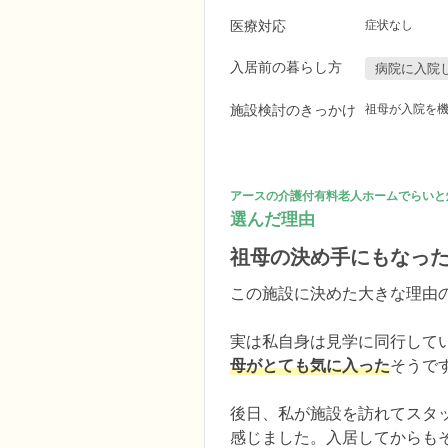
医療対応
症状なし
入居前の暮らし方
病院に入院
施設検討のきっかけ
祖母が入院を
アースの介護付有料老人ホームでらいと
選んだ理由
祖母の決め手にもなっ
この施設に決めた大きな理由の
実は私自身は見学に同行して
母がとても気に入った
そうで
後日、私が施設を訪れてスタ
感じました。入居してからも