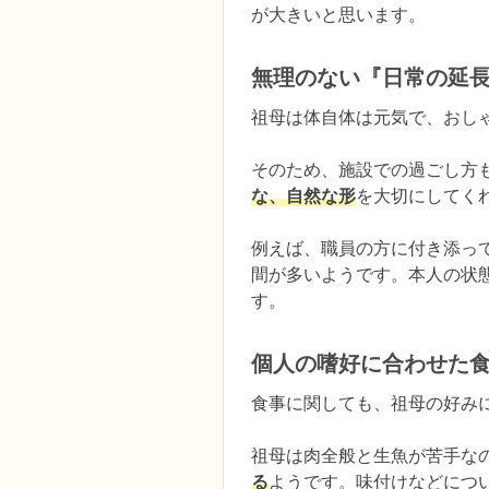
が大きいと思います。
無理のない『日常の延
祖母は体自体は元気で、おし
そのため、施設での過ごし方
な、自然な形
を大切にしてくれ
例えば、職員の方に付き添っ
間が多いようです。本人の状
す。
個人の嗜好に合わせた
食事に関しても、祖母の好みに
祖母は肉全般と生魚が苦手な
る
ようです。味付けなどにつ