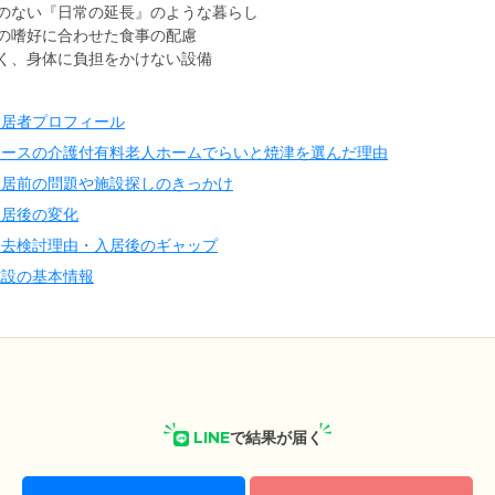
のない『日常の延長』のような暮らし
の嗜好に合わせた食事の配慮
く、身体に負担をかけない設備
入居者プロフィール
アースの介護付有料老人ホームでらいと焼津を選んだ理由
入居前の問題や施設探しのきっかけ
入居後の変化
退去検討理由・入居後のギャップ
施設の基本情報
LINE
で結果が届く