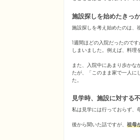
施設探しを始めたきっ
施設探しを考え始めたのは、祖
1週間ほどの入院だったので
しまいました。例えば、料理
また、入院中にあまり歩かな
たが、「このまま家で一人に
た。
見学時、施設に対する
私は見学には行っておらず、母
後から聞いた話ですが、
祖母