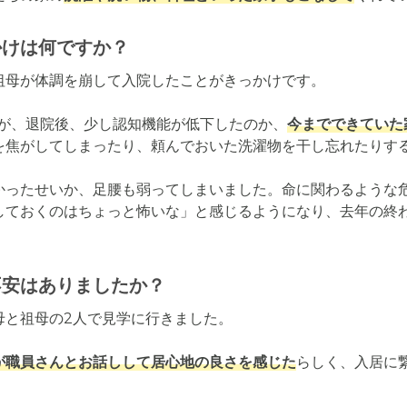
かけは何ですか？
母が体調を崩して入院したことがきっかけです。

すが、退院後、少し認知機能が低下したのか、
今までできていた
を焦がしてしまったり、頼んでおいた洗濯物を干し忘れたりする
かったせいか、足腰も弱ってしまいました。命に関わるような
しておくのはちょっと怖いな」と感じるようになり、去年の終
不安はありましたか？
と祖母の2人で見学に行きました。

が職員さんとお話しして居心地の良さを感じた
らしく、入居に