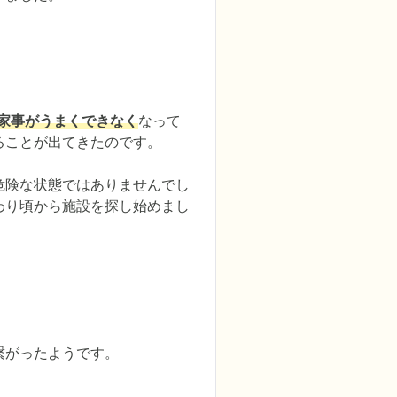
家事がうまくできなく
なって
ことが出てきたのです。

危険な状態ではありませんでし
わり頃から施設を探し始めまし
繋がったようです。