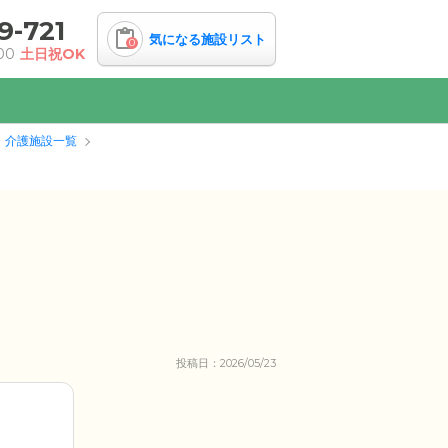
9-721
気になる施設リスト
0
00
土日祝OK
・介護施設一覧
投稿日：2026/05/23