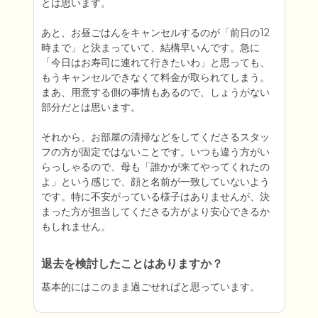
とは思います。

あと、お昼ごはんをキャンセルするのが「前日の12
時まで」と決まっていて、結構早いんです。急に
「今日はお寿司に連れて行きたいわ」と思っても、
もうキャンセルできなくて料金が取られてしまう。
まあ、用意する側の事情もあるので、しょうがない
部分だとは思います。

それから、お部屋の清掃などをしてくださるスタッ
フの方が固定ではないことです。いつも違う方がい
らっしゃるので、母も「誰かが来てやってくれたの
よ」という感じで、顔と名前が一致していないよう
です。特に不安がっている様子はありませんが、決
まった方が担当してくださる方がより安心できるか
退去を検討したことはありますか？
基本的にはこのまま過ごせればと思っています。