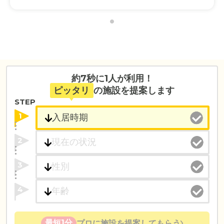
約7秒に1人が利用！
ピッタリ
の施設を提案します
STEP
1
2
3
4
最短1分
プロに施設を提案してもらう