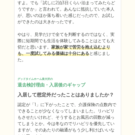
すよ。でも「試しに2泊3日くらい泊まってみたらど
うですか」と言われて。あんなに抵抗していた本人
が、思いのほか落ち着いた感じだったので、お試し
ができたのは大きかったです。

やはり、見学だけで全てを判断するのではなく、実
際に短期間でも生活を体験してみることはとても大
切だと思います。
家族が家で苦労を抱え込むより
も、一度試してみる価値は十分にある
と感じまし
た。
グッドタイムホーム泉大沢の
退去検討理由・入居後のギャップ
入居して想定外だったことはありましたか？
認定が「1」に下がったことで、介護保険の点数内で
できることが少なくなってしまいました。リハビリ
もさせたいけれど、そうするとお風呂の回数が減っ
てしまうとか。今は冬なのでリハビリを優先してい
ますが、そのあたりの融通がもう少し利けばいいな