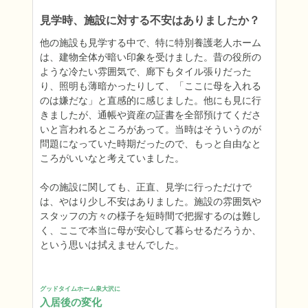
見学時、施設に対する不安はありましたか？
他の施設も見学する中で、特に特別養護老人ホーム
は、建物全体が暗い印象を受けました。昔の役所の
ような冷たい雰囲気で、廊下もタイル張りだった
り、照明も薄暗かったりして、「ここに母を入れる
のは嫌だな」と直感的に感じました。他にも見に行
きましたが、通帳や資産の証書を全部預けてくださ
いと言われるところがあって。当時はそういうのが
問題になっていた時期だったので、もっと自由なと
ころがいいなと考えていました。

今の施設に関しても、正直、見学に行っただけで
は、やはり少し不安はありました。施設の雰囲気や
スタッフの方々の様子を短時間で把握するのは難し
く、ここで本当に母が安心して暮らせるだろうか、
という思いは拭えませんでした。
グッドタイムホーム泉大沢に
入居後の変化