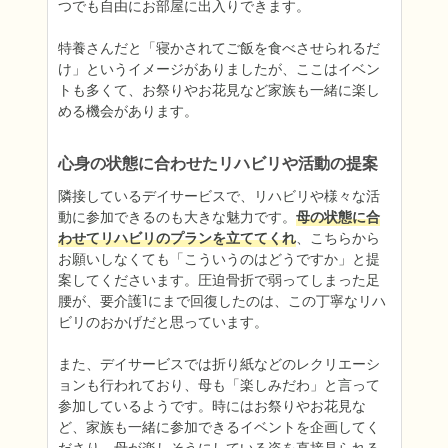
つでも自由にお部屋に出入りできます。

特養さんだと「寝かされてご飯を食べさせられるだ
け」というイメージがありましたが、ここはイベン
トも多くて、お祭りやお花見など家族も一緒に楽し
める機会があります。
心身の状態に合わせたリハビリや活動の提案
隣接しているデイサービスで、リハビリや様々な活
動に参加できるのも大きな魅力です。
母の状態に合
わせてリハビリのプランを立ててくれ
、こちらから
お願いしなくても「こういうのはどうですか」と提
案してくださいます。圧迫骨折で弱ってしまった足
腰が、要介護1にまで回復したのは、この丁寧なリハ
ビリのおかげだと思っています。

また、デイサービスでは折り紙などのレクリエーシ
ョンも行われており、母も「楽しみだわ」と言って
参加しているようです。時にはお祭りやお花見な
ど、家族も一緒に参加できるイベントを企画してく