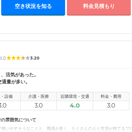
空き状況を知る
料金見積もり
 自立
3.20
く、活気があった。
交通量が多い。
観・設備
介護・医療
近隣環境・交通
料金・費用
3.0
3.0
4.0
3.0
者の雰囲気について
で使いやすそうなことと、職員が多く、たくさんの人と交流が持てるプ