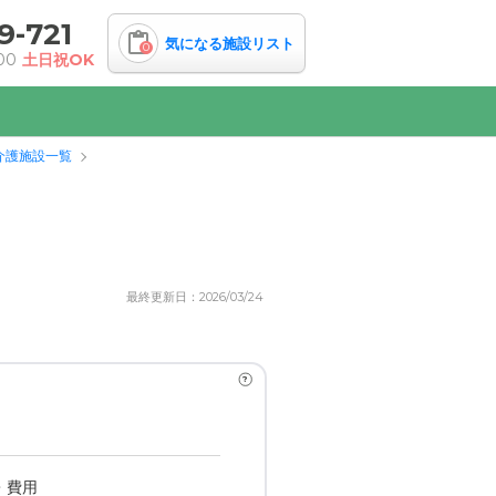
9-721
気になる施設リスト
0
00
土日祝OK
介護施設一覧
最終更新日：2026/03/24
?
・費用