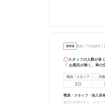
男性 / 70代前半 /
見学済
スタッフの人数が多
お風呂が狭く、車の
職員・スタッフ
外
3.0
職員・スタッフ・他入居
施設の部屋が広く、きれい