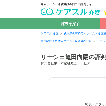
老人ホーム・介護施設の口コミ評判サイト
施設を探す
ケアスル 介護
新潟県の有料老人ホーム・介護
亀田駅の有料老人ホーム・介護施設一覧
リーシ
リーシェ亀田向陽の評
株式会社東日本福祉経営サービス
職員・スタッ