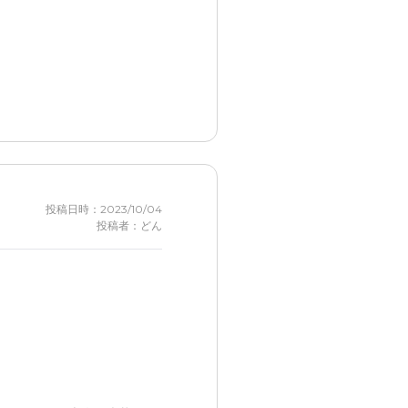
のでゆったりは出来なそうで
投稿日時：2023/10/04
投稿者：どん