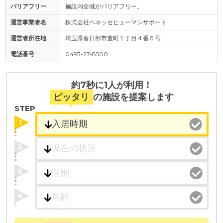
バリアフリー
施設内全域がバリアフリー。
運営事業者名
株式会社ベネッセヒューマンサポート
運営者所在地
埼玉県春日部市豊町１丁目４番５号
電話番号
0493-27-8500
約7秒に1人が利用！
ピッタリ
の施設を提案します
STEP
1
2
3
4