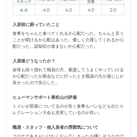
スタッフ
交通
4.0
4.0
4.0
4.0
2.0
入居前に困っていたこと
食事をちゃんと食べてくれるか心配だった。ちゃんと言う
ことが聞けるか心配はあった。優しく介護してくれるか心
配だった。認知症が進まないか心配だった。
入居後どうなったか？
叔母も段々慣れて職員の方、看護してうまくやっていける
か心配だったが面会などに行ったとき職員の方が感じじが
良かったので安心した。
ヒューマンサポート東松山の評価
トイレが部屋についてるのが良く食事もパンなども出たり
レクレーション大会も充実しているのが良い。
職員・スタッフ・他入居者の雰囲気について
コロナであまりいけなくなってしまったが優しそうなので