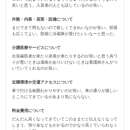
良いと思う。入居者の人とも話しているのが良い。
外観・内装・居室・設備について
まだできて間もないので新しくてきれいなのが良い。部屋
も広くてよい。部屋に冷蔵庫が置けたいいなーと思った。
介護医療サービスについて
出張歯医者が来たり床屋が来たりするのが良いと思う具ワ
イが悪いときは連絡がありいけないときは看護師さんがつ
いていてくれるのが良い。
近隣環境や交通アクセスについて
車で行ける範囲わかりやすいのが良い。車の通りが激しい
ところにできているがあまり気にならない。
料金費用について
だんだん高くなってきていてこのままだと払えなくなって
しまう。預り金などもかかるのでかなり高くていられなく