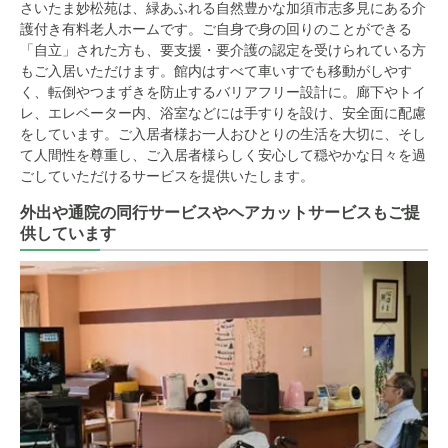
さいたま妙松苑は、緑あふれる自然豊かな加須市志多見にある介
護付き有料老人ホームです。ご自身で身の回りのことができる
「自立」された方も、要支援・要介護の認定を受けられている方
もご入居いただけます。館内はすべて車いすでも移動がしやす
く、転倒やつまずきを防止するバリアフリー設計に。廊下やトイ
レ、エレベーター内、浴室などには手すりを設け、安全面に配慮
をしています。ご入居者様お一人おひとりの生活を大切に、そし
て人間性を尊重し、ご入居者様らしく安心して穏やかな日々を過
ごしていただけるサービスを提供いたします。
外出や通院の同行サービスやヘアカットサービスもご提
供しています