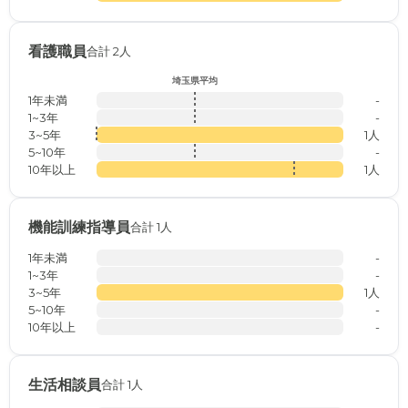
看護職員
合計 2人
埼玉県平均
1年未満
-
1~3年
-
3~5年
1人
5~10年
-
10年以上
1人
機能訓練指導員
合計 1人
1年未満
-
1~3年
-
3~5年
1人
5~10年
-
10年以上
-
生活相談員
合計 1人