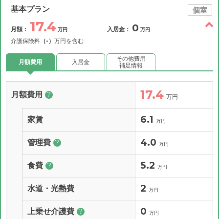
基本プラン
個室
17.4
0
月額：
入居金：
万円
万円
介護保険料
（-）
万円を含む
その他費用
月額費用
入居金
補足情報
17.4
月額費用
?
万円
6.1
家賃
万円
4.0
管理費
?
万円
5.2
食費
?
万円
2
水道・光熱費
万円
0
上乗せ介護費
?
万円