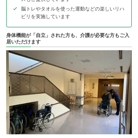
脳トレやタオルを使った運動などの楽しいリハ
ビリを実施しています
身体機能が「自立」された方も、介護が必要な方もご入
居いただけます