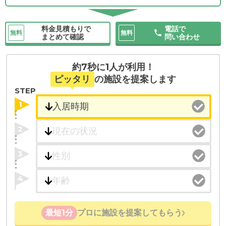
料金見積もりで
電話で
無料
無料
まとめて確認
問い合わせ
約7秒に1人が利用！
ピッタリ
の施設を提案します
STEP
1
2
3
4
最短1分
プロに施設を提案してもらう