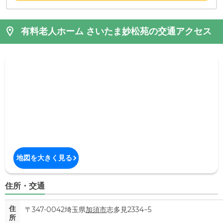
有料老人ホーム さいたま妙松苑の交通アクセス
地図を大きく見る
住所・交通
住
〒347-0042埼玉県
加須市
志多見2334−5
所