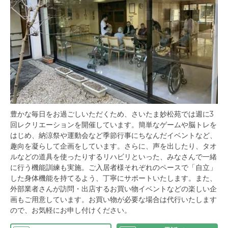
豊かな毎日をお過ごしいただくため、さいたま妙松苑では週に3
回レクリエーションを開催しています。簡単なゲームや脳トレを
はじめ、納涼祭や運動会など季節行事にちなんだイベントなど、
趣向を凝らして企画をしています。さらに、声を出したり、タオ
ルなどの道具を使ったりするリハビリといった、みなさんで一緒
に行う機能訓練も実施。ご入居者様それぞれのペースで「自立」
した身体機能を持てるよう、丁寧にサポートいたします。また、
外部業者さんが訪問・出店するお買い物イベントなどの楽しい企
画もご用意しています。お買い物が必要な場合は代行いたします
ので、お気軽にお申し付けください。