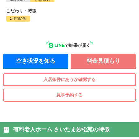
こだわり・特徴
24時間介護
LINE
で結果が届く
空き状況を知る
料金見積もり
入居条件にあうか確認する
見学予約する
有料老人ホーム さいたま妙松苑の特徴