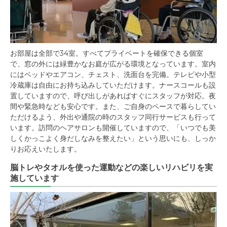
お部屋は全部で34室。すべてプライベートを確保できる個室
で、窓の外には緑豊かなお庭が広がる環境となっています。室内
にはベッドやエアコン、チェスト、洗面台を完備。テレビや小型
冷蔵庫は自由にお持ち込みしていただけます。ナースコールも設
置していますので、呼び出しがあればすぐにスタッフが対応。夜
間や緊急時なども安心です。また、ご自身のペースで暮らしてい
ただけるよう、外出や通院の時のスタッフ同行サービスも行って
います。訪問のヘアサロンも開催していますので、「いつでも美
しくかっこよく身だしなみを整えたい」という思いにも、しっか
りお応えいたします。
脳トレやタオルを使った運動などの楽しいリハビリを実
施しています