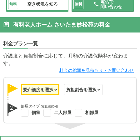
電話で
空き状況を知る
無料
無料
問い合わせ
有料老人ホーム さいたま妙松苑の料金
料金プラン一覧
介護度と負担割合に応じて、月額の介護保険料が変わま
す。
料金の総額を見積もり・お問い合わせ
1
部屋タイプ
(複数選択可)
2
個室
二人部屋
相部屋