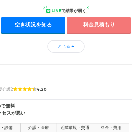
LINE
で結果が届く
空き状況を知る
料金見積もり
とじる
 要介護2
4.20
会で無料
クセスが悪い
観・設備
介護・医療
近隣環境・交通
料金・費用