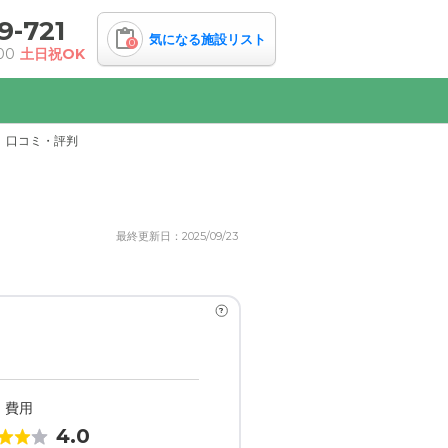
9-721
気になる施設リスト
0
00
土日祝OK
口コミ・評判
最終更新日：2025/09/23
?
・費用
4.0