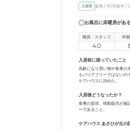
女性 / 90代前半 /
入居済
お風呂に床暖房があ
職員・スタッフ
外
4.0
入居前に困っていたこと
高齢になり買い物や食事の
もバリアフリーではないの
ケアハウスに決めた。
入居後どうなったか？
食事の提供、移動販売が施
ーであること。
ケアハウス あさひが丘の