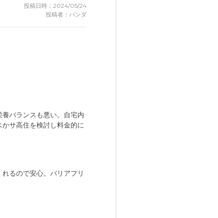
投稿日時：2024/05/24
投稿者：パンダ
栄養バランスも悪い。自宅内
スかサ高住を検討し料金的に
くれるので安心。バリアフリ