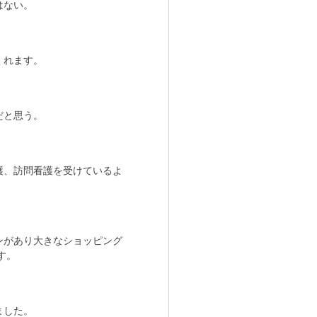
はない。
くれます。
だと思う。
護、訪問看護を受けているよ
ンがあり大きなショッピング
す。
ました。