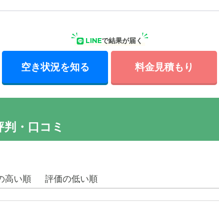
LINE
で結果が届く
空き状況を知る
料金見積もり
評判・口コミ
の高い順
評価の低い順