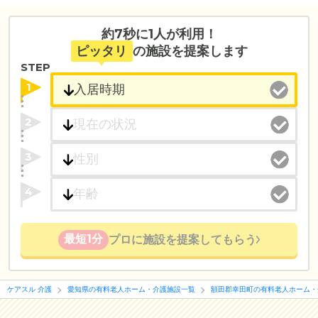
約7秒に1人が利用！
ピッタリ
の施設を提案します
STEP
1
2
3
4
最短1分
プロに施設を提案してもらう
ケアスル 介護
愛知県の有料老人ホーム・介護施設一覧
額田郡幸田町の有料老人ホーム・