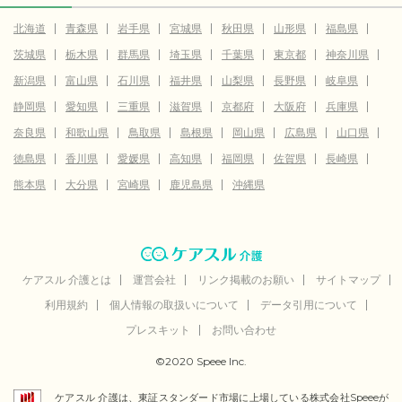
北海道
青森県
岩手県
宮城県
秋田県
山形県
福島県
茨城県
栃木県
群馬県
埼玉県
千葉県
東京都
神奈川県
新潟県
富山県
石川県
福井県
山梨県
長野県
岐阜県
静岡県
愛知県
三重県
滋賀県
京都府
大阪府
兵庫県
奈良県
和歌山県
鳥取県
島根県
岡山県
広島県
山口県
徳島県
香川県
愛媛県
高知県
福岡県
佐賀県
長崎県
熊本県
大分県
宮崎県
鹿児島県
沖縄県
ケアスル 介護とは
運営会社
リンク掲載のお願い
サイトマップ
利用規約
個人情報の取扱いについて
データ引用について
プレスキット
お問い合わせ
©2020 Speee Inc.
ケアスル 介護は、東証スタンダード市場に上場している株式会社Speeeが