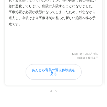
長くお世話になっていたのですが、母の持病である喘息が
急に悪化してしまい、病院に入院することになりました。
医療処置が必要な状態になってしまったため、残念ながら
退去し、今後はより医療体制の整った新しい施設へ移る予
定です。
投稿日時：2025/09/02
執筆者：岸川京子
あんじゅ竜美の退去体験談を
見る