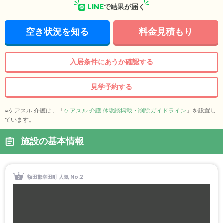
LINE
で結果が届く
空き状況を知る
料金見積もり
入居条件にあうか確認する
見学予約する
※ケアスル 介護は、「
ケアスル 介護 体験談掲載・削除ガイドライン
」を設置し
ています。
施設の基本情報
額田郡幸田町 人気 No.2