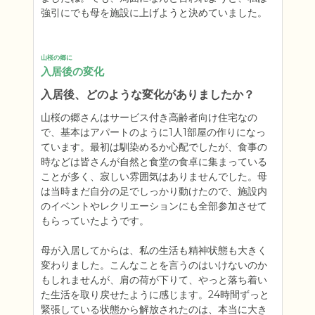
強引にでも母を施設に上げようと決めていました。
山桜の郷に
入居後の変化
入居後、どのような変化がありましたか？
山桜の郷さんはサービス付き高齢者向け住宅なの
で、基本はアパートのように1人1部屋の作りになっ
ています。最初は馴染めるか心配でしたが、食事の
時などは皆さんが自然と食堂の食卓に集まっている
ことが多く、寂しい雰囲気はありませんでした。母
は当時まだ自分の足でしっかり動けたので、施設内
のイベントやレクリエーションにも全部参加させて
もらっていたようです。

母が入居してからは、私の生活も精神状態も大きく
変わりました。こんなことを言うのはいけないのか
もしれませんが、肩の荷が下りて、やっと落ち着い
た生活を取り戻せたように感じます。24時間ずっと
緊張している状態から解放されたのは、本当に大き