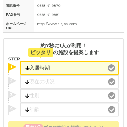
電話番号
0568-41-9870
FAX番号
0568-41-9881
ホームページ
http://www.s-ajisai.com
URL
約7秒に1人が利用！
ピッタリ
の施設を提案します
STEP
1
2
3
4