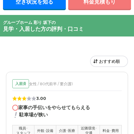
空き状況を知る
料金見積もり
グループホーム 彩り 坂下の
見学・入居した方の評判・口コミ
女性 / 80代前半 / 要介護1
入居済
3.00
家事の手伝いをやらせてもらえる
駐車場が狭い
職員･
近隣環境･
外観･設備
介護･医療
料金･費用
スタッフ
交通