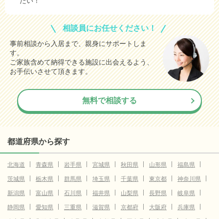
たい！
相談員にお任せください！
事前相談から入居まで、親身にサポートしま
す。
ご家族含めて納得できる施設に出会えるよう、
お手伝いさせて頂きます。
無料で相談する
都道府県から探す
北海道
青森県
岩手県
宮城県
秋田県
山形県
福島県
茨城県
栃木県
群馬県
埼玉県
千葉県
東京都
神奈川県
新潟県
富山県
石川県
福井県
山梨県
長野県
岐阜県
静岡県
愛知県
三重県
滋賀県
京都府
大阪府
兵庫県