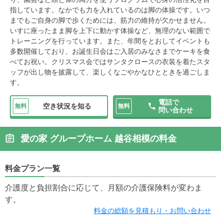
指しています。なかでも力を入れているのは脚の体操です。いつ
までもご自身の脚で歩くためには、筋力の維持が欠かせません。
いすに座ったまま脚を上下に動かす体操など、無理のない範囲で
トレーニングを行っています。また、年間をとおしてイベントも
多数開催しており、お誕生日会はご入居のみなさまでケーキを食
べてお祝い。クリスマス会ではサンタクロースの衣装を着たスタ
ッフが出し物を披露して、楽しくなごやかなひとときを過ごしま
す。
電話で
空き状況を知る
無料
無料
問い合わせ
愛の家 グループホーム 越谷相模の料金
料金プラン一覧
介護度と負担割合に応じて、月額の介護保険料が変わま
す。
料金の総額を見積もり・お問い合わせ