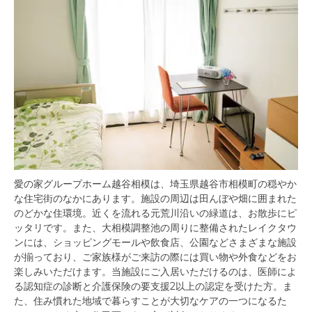
愛の家グループホーム越谷相模は、埼玉県越谷市相模町の穏やか
な住宅街のなかにあります。施設の周辺は田んぼや畑に囲まれた
のどかな住環境。近くを流れる元荒川沿いの緑道は、お散歩にピ
ッタリです。また、大相模調整池の周りに整備されたレイクタウ
ンには、ショッピングモールや飲食店、公園などさまざまな施設
が揃っており、ご家族様がご来訪の際には買い物や外食などをお
楽しみいただけます。当施設にご入居いただけるのは、医師によ
る認知症の診断と介護保険の要支援2以上の認定を受けた方。ま
た、住み慣れた地域で暮らすことが大切なケアの一つになるた