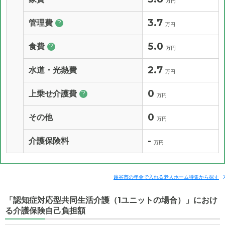
万円
3.7
管理費
?
万円
5.0
食費
?
万円
2.7
水道・光熱費
万円
0
上乗せ介護費
?
万円
0
その他
万円
-
介護保険料
万円
越谷市の年金で入れる老人ホーム特集から探す
「認知症対応型共同生活介護（1ユニットの場合）」におけ
る介護保険自己負担額