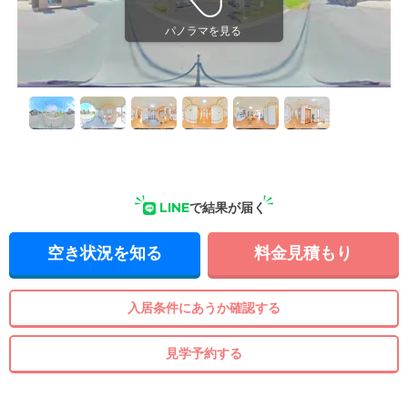
LINE
で結果が届く
空き状況を知る
料金見積もり
入居条件にあうか確認する
見学予約する