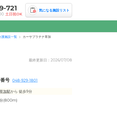
9-721
気になる施設リスト
0
00
土日祝OK
介護施設一覧
カーサプラチナ草加
最終更新日：2026/07/08
話番号
048-929-1801
草加駅
から 徒歩9分
(800m)