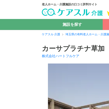
老人ホーム・介護施設の口コミ評判サイト
施設を探す
ケアスル 介護
埼玉県の有料老人ホーム・介護
カーサプラチナ草加
株式会社ハートフルケア