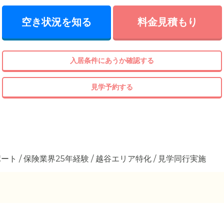
空き状況を知る
料金見積もり
入居条件にあうか確認する
見学予約する
ト / 保険業界25年経験 / 越谷エリア特化 / 見学同行実施