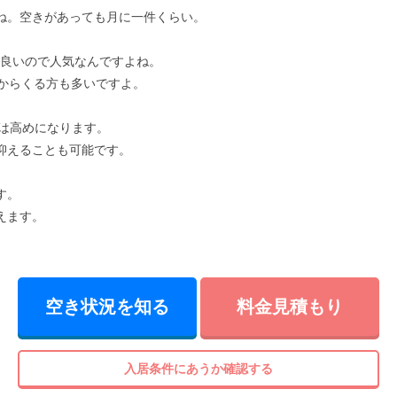
ね。空きがあっても月に一件くらい。
良いので人気なんですよね。
内からくる方も多いですよ。
金は高めになります。
抑えることも可能です。
す。
えます。
空き状況を知る
料金見積もり
入居条件にあうか確認する