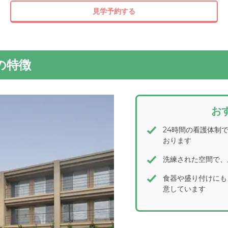
見学予約する
の特徴
お
24時間の看護体制
おります
洗練された空間で、
食器や盛り付けにも
意しています