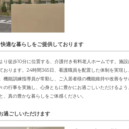
加駅から徒歩10分の、閑静な住宅街に位置してます。周辺に高い
る快適な暮らしをご提供しております
しと日当たりの良い立地です。
より徒歩10分に位置する、介護付き有料老人ホームです。施
ております。24時間365日、看護職員を配置した体制を実現
。機能訓練指導員が常勤し、ご入居者様の機能維持や改善をサ
々の行事を実施し、心身ともに豊かにお過ごしいただけるよう
と、真の豊かな暮らしをご体感ください。
お過ごしいただけます