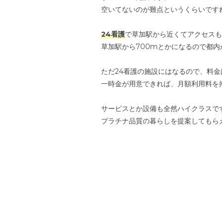
空いてないのが難点というくらいです
24看護
で草加駅から近くてアクセスも
草加駅から700mとかになるので都
ただ24看護の施設にはなるので、料
一時金が用意できれば、月額利用料を
サービスとか設備も全然ハイクラスで
プラチナ品質の暮らしを提案してもら