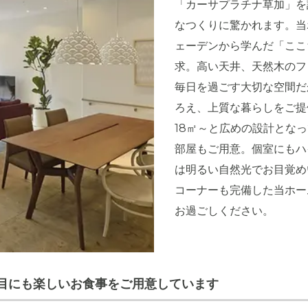
「カーサプラチナ草加」を
なつくりに驚かれます。当
ェーデンから学んだ「ここ
求。高い天井、天然木のフ
毎日を過ごす大切な空間だ
ろえ、上質な暮らしをご提
18㎡～と広めの設計とな
部屋もご用意。個室にもハ
は明るい自然光でお目覚め
コーナーも完備した当ホー
お過ごしください。
目にも楽しいお食事をご用意しています