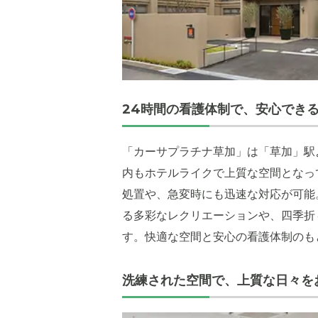
外観: 草
24時間の看護体制で、安心でき
く、風通
「カーサプラチナ草加」は「草加」駅
内もホテルライクで上質な空間となっ
処置や、急変時にも迅速な対応が可能
る多彩なレクリエーションや、四季折
す。快適な空間と安心の看護体制のも
洗練された空間で、上質な日々を