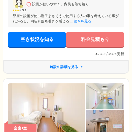
設備が使いやすく、内装も落ち着く
3.2
部屋の設備が使い勝手よさそうで使用する人の事を考えている事が
わかるし、内装も落ち着きを感じる ...
続きを見る
空き状況を知る
料金見積もり
※2026/05/25更新
施設の詳細を見る
空室1室