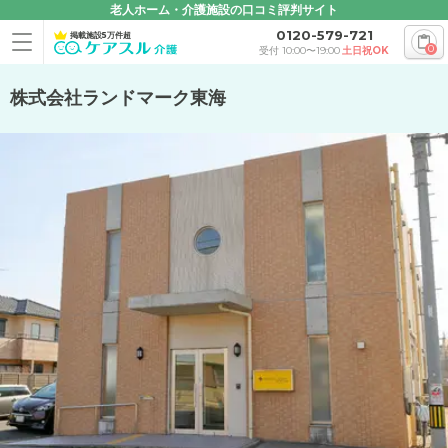
老人ホーム・介護施設の口コミ評判サイト
0120-579-721
掲載施設5万件超
0
受付 10:00〜19:00
土日祝OK
株式会社ランドマーク東海