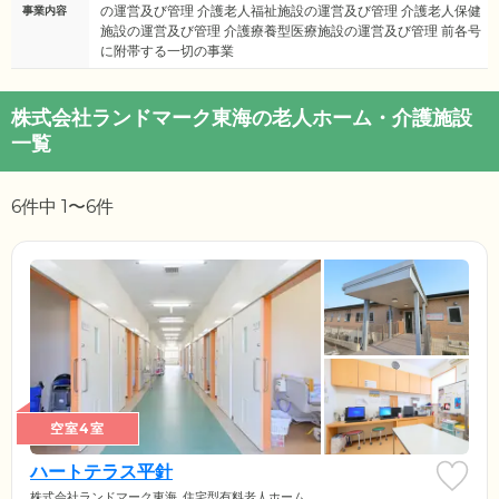
の運営及び管理 介護老人福祉施設の運営及び管理 介護老人保健
事業内容
施設の運営及び管理 介護療養型医療施設の運営及び管理 前各号
に附帯する一切の事業
株式会社ランドマーク東海の老人ホーム・介護施設
一覧
6件中 1〜6件
空室4室
ハートテラス平針
株式会社ランドマーク東海
住宅型有料老人ホーム