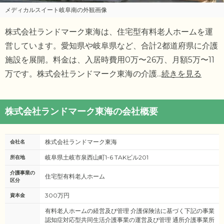
メディカルスイート岐阜南の外観画像
株式会社ランドマーク東海は、住宅型有料老人ホームを運
営しています。愛知県や岐阜県など、合計2都道府県に介護
施設を展開。料金は、入居時費用0万〜26万、月額5万〜11
万です。株式会社ランドマーク東海の介護
...
続きを見る
株式会社ランドマーク東海の会社概要
株式会社ランドマーク東海
会社名
岐阜県土岐市泉西山町1-6 TAKビル201
所在地
介護事業の
住宅型有料老人ホーム
区分
300万円
資本金
有料老人ホームの経営及び管理 介護保険法に基づく下記の事業
認知症対応型共同生活介護事業の運営及び管理 通所介護事業所