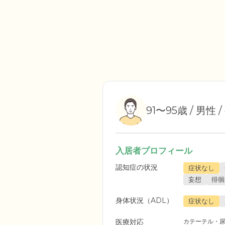
91〜95歳 / 男性 
入居者プロフィール
認知症の状況
症状なし
妄想
徘徊
身体状況（ADL）
症状なし
医療対応
カテーテル・尿