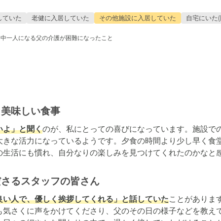
していた
老健に入居していた
その他施設に入居していた
自宅にいた(
日中一人になる父の介護が困難になったこと
、美味しい食事
いよ」と聞く
のが、私にとっての喜びになっています。施設で
大きな活力になっているようです。夕食の時間より少し早く食
の生活にも慣れ、自分なりの楽しみを見つけてくれたのかなと
ださるスタッフの皆さん
良い人で、優しく挨拶してくれる」と話していた
ことがありま
も気さくに声をかけてくださり、父のその日の様子などを教え