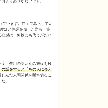
が何よりありがたいです。
れています。自宅で暮らしてい
2度ほど体調を崩した際も、施
安心感は、何物にも代えがたい
一度、費用の安い別の施設を検
その話をすると「あの人に会え
親しんだ人間関係を断ち切るこ
した。