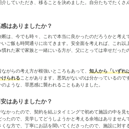
紹介していただき、移ることを決めました。自分たちでたくさ
悪感はありましたか？
決断は、今でも時々、これで本当に良かったのだろうかと考え
かいご飯も時間通りに出てきます。安全面を考えれば、これ以
み慣れた家で家族と一緒にいる方が、父にとっては幸せだった
昔ながらの考え方が根強いところもあって、
知人から「いずれ
かけられる
ことがあります。悪気がないのは分かっているので
かのような、罪悪感に襲われることもありました。
不安はありましたか？
がなかったので、契約を結ぶタイミングで初めて施設の中を見
だったので、見学してどうしようかと考える余地はありません
さくな方で、丁寧にお話を聞いてくださったので、施設に対す