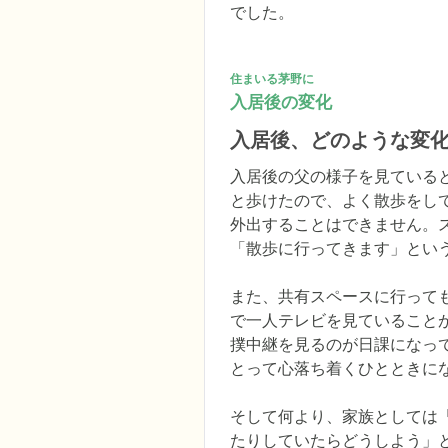
でした。
住まいる茅野に
入居後の変化
入居後、どのような変
入居後の父の様子を見ている
と歩けたので、よく散歩をし
外出することはできません。
「散歩に行ってきます」とい
また、共有スペースに行って
で一人テレビを見ていること
撲中継を見るのが日課になっ
とって心落ち着くひとときにな
そして何より、家族としては
たりしていたらどうしよう」