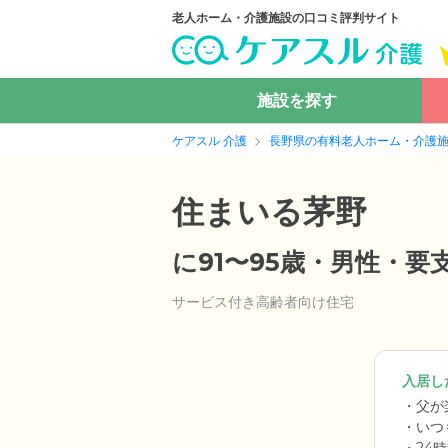
老人ホーム・介護施設の口コミ評判サイト
施設を探す
ケアスル 介護
長野県の有料老人ホーム・介護
住まいる茅野
に91〜95歳・男性・
サービス付き高齢者向け住宅
入居した
父が
いつ