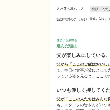
入居前の暮らし方
病院に入院
施設検討のきっかけ
母親の入院で
住まいる茅野を
選んだ理由
父が楽しみにしている
父から「ここのご飯はおいし
で、毎日の食事が父にとって
っている姿を見ると、ここで
いつも優しく接してく
父が「ここの人たちはみんな
も、スタッフの皆さんがいつ