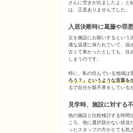
さんに空きが出ましたよ」と
は、正直ありませんでした。
入居決断時に葛藤や罪
父を施設にお願いするという
適な温度に保たれていて、温
古くて寒かったとしても、住
しまうのです。

特に、私の住んでいる地域は
ろう？」というような言葉を
るで自分が親不孝をしている
見学時、施設に対する
他の施設と比較検討する時間
ころ、他に選択肢がない状況
ったスタッフの方がとても気