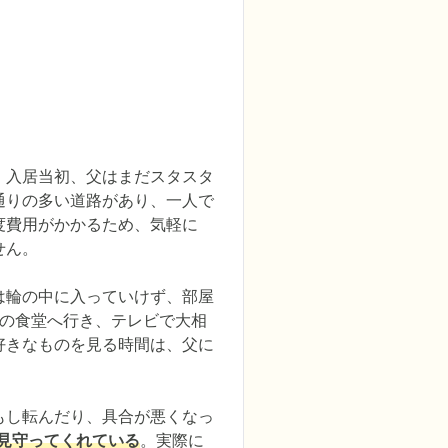
。入居当初、父はまだスタスタ
通りの多い道路があり、一人で
度費用がかかるため、気軽に
ん。

は輪の中に入っていけず、部屋
階の食堂へ行き、テレビで大相
好きなものを見る時間は、父に
もし転んだり、具合が悪くなっ
が見守ってくれている
。実際に