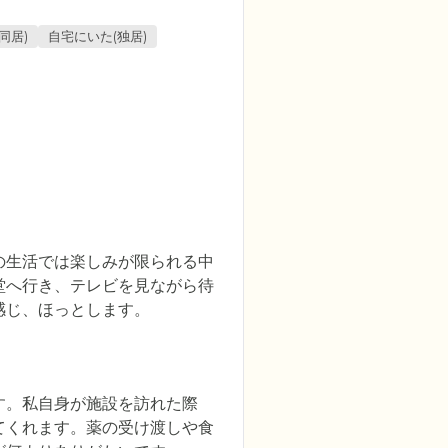
同居)
自宅にいた(独居)
の生活では楽しみが限られる中
堂へ行き、テレビを見ながら待
感じ、ほっとします。
す。私自身が施設を訪れた際
てくれます。薬の受け渡しや食