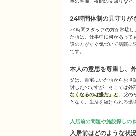
事の準備、夜間の見回りなど
24時間体制の見守りが
24時間スタッフの方が常駐し
た頃は、仕事中に何かあって
設の方がすぐ気づいて病院に
です。
本人の意思を尊重し、
父は、自宅にいた頃からお世
討したのですが、そこでは外
なくなるのは嫌だ」と
。父の
となく、生活を続けられる環
入居前の問題や施設探しの
入居前はどのような状