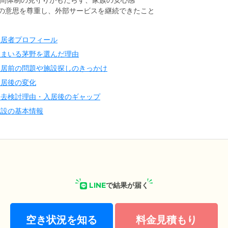
時間体制の見守りがもたらす、家族の安心感
の意思を尊重し、外部サービスを継続できたこと
入居者プロフィール
住まいる茅野を選んだ理由
入居前の問題や施設探しのきっかけ
入居後の変化
退去検討理由・入居後のギャップ
施設の基本情報
LINE
で結果が届く
空き状況を知る
料金見積もり