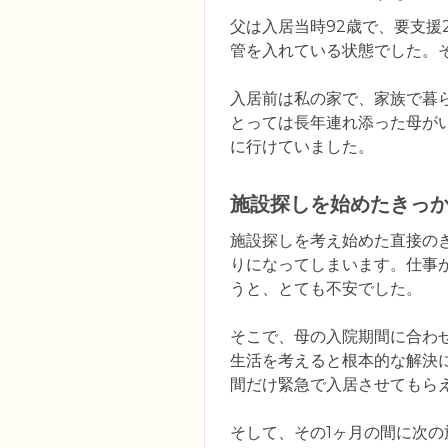
父は入居当時92歳で、要支
管を入れている状態でした。
入居前は私の家で、家族で暮
とっては長年連れ添った母が
に行けていました。
施設探しを始めたきっ
施設探しを考え始めた直接の
りになってしまいます。仕事
うと、とても不安でした。

そこで、母の入院期間に合わ
生活を考えると根本的な解決
間だけ緊急で入居させてもらえ
そして、その1ヶ月の間に次