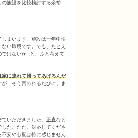
んの施設を比較検討する余裕
てしまいます。施設は一年中快
上ない環境です。でも、たとえ
のではないか…と、ふと考えて
は家に連れて帰ってあげるんだ
すが、そう言われるたびに、ま
せていただきました。正直なと
でした。ただ、対応してくださ
る不安や心配は特に感じません