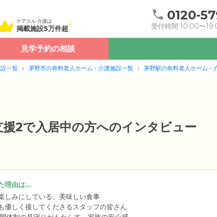
0120-57
ケアスル 介護は
受付時間 10:00〜19:
掲載施設5万件超
見学予約の相談
施設一覧
茅野市の有料老人ホーム・介護施設一覧
茅野駅の有料老人ホーム・
要支援2で入居中の方へのインタビュー
理由は...
楽しみにしている、美味しい食事
も優しく接してくださるスタッフの皆さん