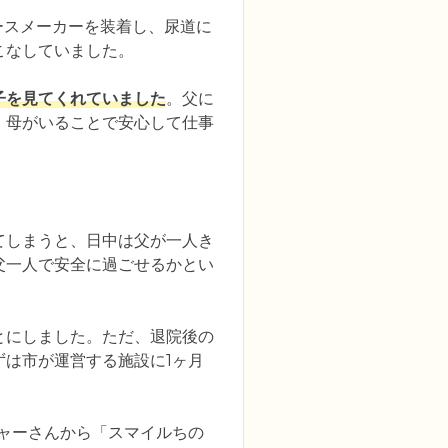
ースメーカーを装着し、尿道に
なしていました。

子を見てくれていました
。父に
、母がいることで安心して仕事
てしまうと、日中は父が一人き
父一人で安全に過ごせるかとい
とにしました。ただ、退院後の
は市が運営する施設に1ヶ月
ャーさんから「スマイルちの