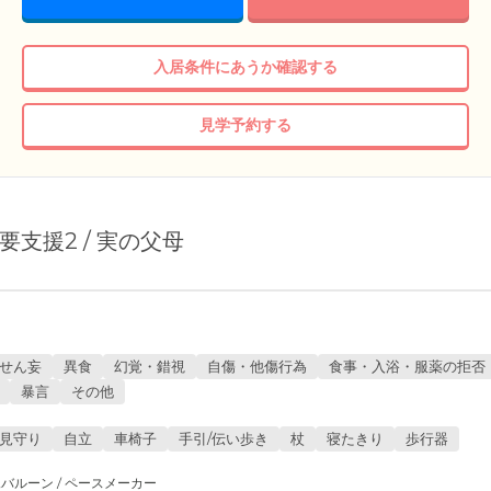
入居条件にあうか確認する
見学予約する
/ 要支援2 / 実の父母
せん妄
異食
幻覚・錯視
自傷・他傷行為
食事・入浴・服薬の拒否
暴言
その他
見守り
自立
車椅子
手引/伝い歩き
杖
寝たきり
歩行器
バルーン / ペースメーカー