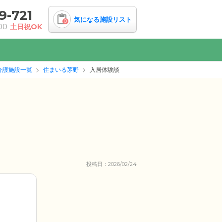
9-721
気になる施設リスト
0
00
土日祝OK
介護施設一覧
住まいる茅野
入居体験談
投稿日：2026/02/24