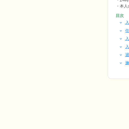
24
本人
目次