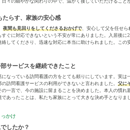
、日々の細やかな関わりの中で、温かく接していただけること
もたらす、家族の安心感
、
夜間も見回りをしてくださるおかげで
、安心して父を任せら
もすぐに対応できないという不安が常にありました。入居後に
連絡してくださり、迅速な対応に本当に助けられました。この
外部サービスを継続できたこと
話になっている訪問看護の方をとても頼りにしています。実は
部の訪問看護サービスの利用ができないと言われました。
父に
その一言で、今の施設に留まることを決めました。本人の慣れ
境であったことは、私たち家族にとって大きな決め手となりま
きっかけ
況でしたか？