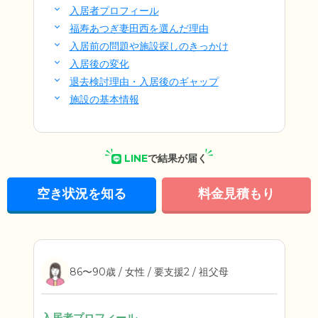
入居者プロフィール
福寿あつぎ妻田西を選んだ理由
入居前の問題や施設探しのきっかけ
入居後の変化
退去検討理由・入居後のギャップ
施設の基本情報
LINE
で結果が届く
空き状況を知る
料金見積もり
86〜90歳 / 女性 / 要支援2 / 祖父母
入居者プロフィール