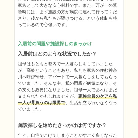
家族として大きな安心材料です。また、万が一の緊
急時には、まず施設の方が病院に連れて行ってくだ
さり、後から私たちが駆けつける、という体制も整
っているので心強いです。
入居前の問題や施設探しのきっかけ
入居前はどのような状況でしたか？
祖母はもともと都内で一人暮らしをしていました
が、高齢ということもあり、私たち家族の住む神奈
川へ呼び寄せ、アパートで一人暮らしをしてもらっ
ていました。そんな中、私の両親が病気になり、そ
の支えも必要になりました。祖母一人であればまだ
支えられたかもしれませんが、
家族全員のケアを私
一人が背負うのは限界で
、生活が立ち行かなくなっ
ていました。
施設探しを始めたきっかけは何ですか？
年々、自宅でこけてしまうことがすごく多くなった