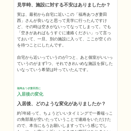
見学時、施設に対する不安はありましたか？
実は、最初から自宅に近いこの「福寿あつぎ妻田
西」さんが良いなと思って見学に行ったんですけ
ど、その時は空きがないってなってしまって。でも
「空きがあればもうすぐに連絡ください」って言っ
ておいて、一旦、別の施設に入って、ここが空くの
を待つことにしたんです。

自宅から近いっていうのが1つと、あと個室がいいっ
ていうのがまず1つ、それできれいめな施設を探した
いなっていう希望は叶っていたんです。
福寿あつぎ妻田西に
入居後の変化
入居後、どのような変化がありましたか？
約1年経って、ちょうどいいタイミングで一番端っこ
の角部屋が空いたっていうことで連絡をいただけた
ので、本当にもうお願いしますっていう感じでし