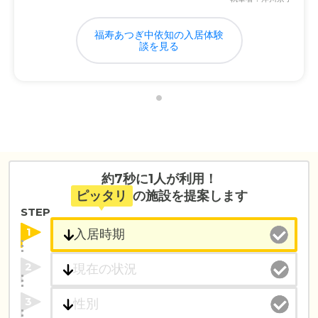
福寿あつぎ中依知の入居体験
談を見る
約7秒に1人が利用！
ピッタリ
の施設を提案します
STEP
1
2
3