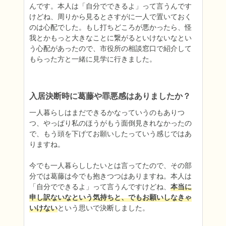
んです。本人は「自分でできるよ」って言うんです
けどね、周りから見るとさすがに一人で置いておく
のは心配でした。もし打ちどころが悪かったら、怪
我とかもっと大きなことに繋がるといけないなとい
う心配があったので、市役所の相談窓口で紹介して
もらった方と一緒に見学に行きました。

入居決断時に葛藤や罪悪感はありましたか？
一人暮らしはまだできるかなっていうのもありつ
つ、やっぱり私のほうがもう面倒見きれなかったの
で、もう頭を下げてお願いしたっていう感じではあ
りますね。

今でも一人暮らししたいとは言ってたので、その部
分では葛藤は今でも抱きつつはありますね。本人は
「自分でできるよ」って言うんですけどね、
本当に
申し訳ないなという気持ちと、でもお願いしなきゃ
いけない
という思いで決断しました。