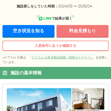
施設探しをしていた時期：
2024/03 〜 2025/04
LINE
で結果が届く
空き状況を知る
料金見積もり
入居条件にあうか確認する
※ケアスル 介護は、「
ケアスル 介護 体験談掲載・削除ガイドライン
」を設置し
ています。
施設の基本情報