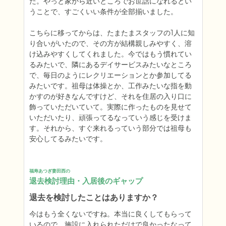
た。やっと家から近いところでお世話になれるとい
うことで、すごくいい条件が全部揃いました。

こちらに移ってからは、たまたまスタッフの1人に知
り合いがいたので、その方が結構親しみやすく、溶
け込みやすくしてくれました。今ではもう慣れてい
るみたいで、隣にあるデイサービスみたいなところ
で、毎日のようにレクリエーションとか参加してる
みたいです。祖母は体操とか、工作みたいな指を動
かすのが好きなんですけど、それを住居の入り口に
飾っていただいていて。実際に作ったものを見せて
いただいたり、頑張ってるなっていう感じを受けま
す。それから、すぐ来れるっていう部分では祖母も
安心してるみたいです。
福寿あつぎ妻田西の
退去検討理由・入居後のギャップ
退去を検討したことはありますか？
今はもう全くないですね。本当に良くしてもらって
いるので、施設に入れられただけで良かったなって