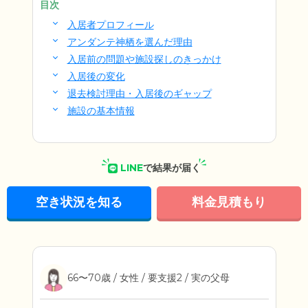
目次
入居者プロフィール
アンダンテ神栖を選んだ理由
入居前の問題や施設探しのきっかけ
入居後の変化
退去検討理由・入居後のギャップ
施設の基本情報
LINE
で結果が届く
空き状況を知る
料金見積もり
66〜70歳 / 女性 / 要支援2 / 実の父母