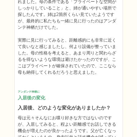
れました。母の条件である「プライベートな空間が
しっかりしていること」と、姉が通いやすい場所で
探したんです。姉は2箇所くらい見ていたようです
が、最終的に私たちも一緒に見に行ったのはアンダ
ンテ神栖だけでした。

実際に見に行ってみると、距離感的にも非常に近く
て良いなと感じましたし、何より設備が整っていま
した。母の性格を考えると、あまり周りと関わらざ
るを得ないような環境は避けたかったのですが、こ
こはプライベートが確保されていたので、ここなら
母も納得してくれるだろうと思えました。
アンダンテ神栖に
入居後の変化
入居後、どのような変化がありましたか？
母は元々そんなにお喋り好きな方ではないのです
が、入居してみると、程よい距離感でお話しできる
機会が増えたのが良かったようです。父が亡くなっ