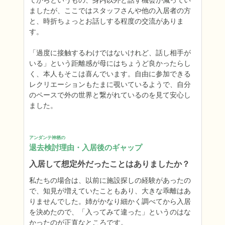
てからというもの、身内以外と話す機会が減ってい
ましたが、ここではスタッフさんや他の入居者の方
と、時折ちょっとお話しする程度の交流がありま
す。

「過度に接触するわけではないけれど、話し相手が
いる」という距離感が母にはちょうど良かったらし
く、本人もそこは喜んでいます。自由に参加できる
レクリエーションもたまに覗いているようで、自分
のペースで外の世界と繋がれているのを見て安心し
ました。
アンダンテ神栖の
退去検討理由・入居後のギャップ
入居して想定外だったことはありましたか？
私たちの場合は、以前に施設探しの経験があったの
で、知見が増えていたこともあり、大きな乖離はあ
りませんでした。姉がかなり細かく調べてから入居
を決めたので、「入ってみて違った」というのはな
かったのが正直なところです。
