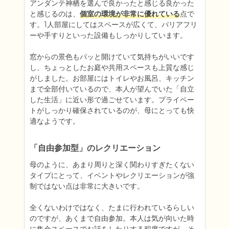
アンダンテ神栖を選んで良かったと感じる良かった
と感じるのは、
個室の環境が非常に優れている
点で
す。1人部屋にしてはスペースが広くて、バリアフリ
ーや手すりといった設備もしっかりしています。

窓からの景色もパッと開けていて気持ちがいいです
し、ちょっとしたお庭や共用スペースも上質な感じ
がしました。お部屋にはトイレやお風呂、キッチン
まで全部付いているので、本人が望んでいた「自立
した生活」に近い形で過ごせています。プライベー
トがしっかり確保されているのが、母にとっても快
適なようです。
「自由参加型」のレクリエーション
母のように、あまり周りと深く関わりすぎたくない
タイプにとって、イベントやレクリエーションが強
制ではない点は非常に大きいです。

全くないわけではなく、たまに行われているらしい
のですが、あくまで自由参加。本人は気が向いた時