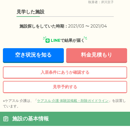
執筆者：岸川京子
見学した施設
施設探しをしていた時期：
2021/03 〜 2021/04
LINE
で結果が届く
空き状況を知る
料金見積もり
入居条件にあうか確認する
見学予約する
※ケアスル 介護は、「
ケアスル 介護 体験談掲載・削除ガイドライン
」を設置し
ています。
施設の基本情報