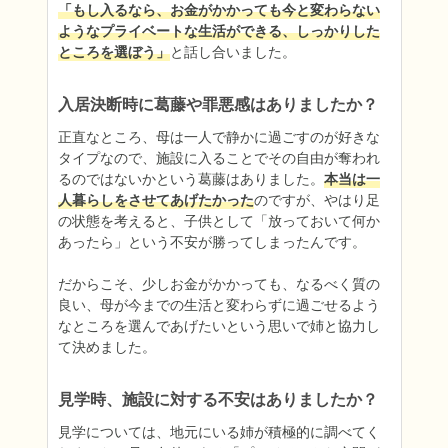
「もし入るなら、お金がかかっても今と変わらない
ようなプライベートな生活ができる、しっかりした
ところを選ぼう」
と話し合いました。
入居決断時に葛藤や罪悪感はありましたか？
正直なところ、母は一人で静かに過ごすのが好きな
タイプなので、施設に入ることでその自由が奪われ
るのではないかという葛藤はありました。
本当は一
人暮らしをさせてあげたかった
のですが、やはり足
の状態を考えると、子供として「放っておいて何か
あったら」という不安が勝ってしまったんです。

だからこそ、少しお金がかかっても、なるべく質の
良い、母が今までの生活と変わらずに過ごせるよう
なところを選んであげたいという思いで姉と協力し
て決めました。
見学時、施設に対する不安はありましたか？
見学については、地元にいる姉が積極的に調べてく