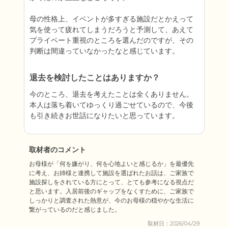
母の性格上、イベントが多すぎる施設だとかえって
気を使って疲れてしまうだろうと予測して、あえて
プライベート重視のところを選んだのですが、その
判断は間違っていなかったなと感じています。
退去を検討したことはありますか？
今のところ、退去を考えたことは全くありません。
本人は落ち着いてゆっくり過ごせているので、今後
も引き続きお世話になりたいと思っています。
取材者のコメント
お母様が「何を嫌がり、何を心地よいと感じるか」を最優先
に考え、お姉様と連携して施設を選ばれたお話は、ご家族で
施設探しをされている方にとって、とても参考になる視点だ
と思います。入居前後のギャップをなくすために、ご家族で
しっかりと調査された熱意が、今のお母様の穏やかな生活に
繋がっているのだと感じました。
取材日：2026/04/29