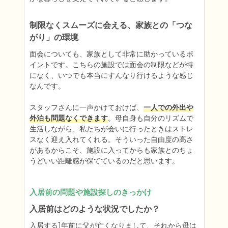
制限なくスムーズに会える、家族との「つな
がり」の環境
面会についても、家族として非常に助かっているポ
イントです。こちらの施設では面会の制限などが特
になく、いつでも本当にすんなり行けるような感じ
なんです。

スタッフさんに一声かけておけば、
一人での外出や
外泊も問題なくできます
。母自身も自分のリズムで
生活しながら、私たちが会いに行ったときはストレ
スなく迎え入れてくれる。そういった自由度の高さ
があるからこそ、施設に入ってからも家族とのちょ
うどいい距離感が保てているのだと思います。
入居前の問題や施設探しのきっかけ
入居前はどのような状況でしたか？
入居する1年前に父が亡くなりまして、それから母は