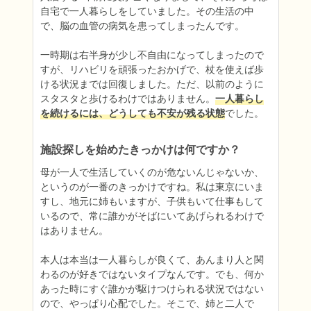
自宅で一人暮らしをしていました。その生活の中
で、脳の血管の病気を患ってしまったんです。

一時期は右半身が少し不自由になってしまったので
すが、リハビリを頑張ったおかげで、杖を使えば歩
ける状況までは回復しました。ただ、以前のように
スタスタと歩けるわけではありません。
一人暮らし
を続けるには、どうしても不安が残る状態
でした。
施設探しを始めたきっかけは何ですか？
母が一人で生活していくのが危ないんじゃないか、
というのが一番のきっかけですね。私は東京にいま
すし、地元に姉もいますが、子供もいて仕事もして
いるので、常に誰かがそばにいてあげられるわけで
はありません。

本人は本当は一人暮らしが良くて、あんまり人と関
わるのが好きではないタイプなんです。でも、何か
あった時にすぐ誰かが駆けつけられる状況ではない
ので、やっぱり心配でした。そこで、姉と二人で