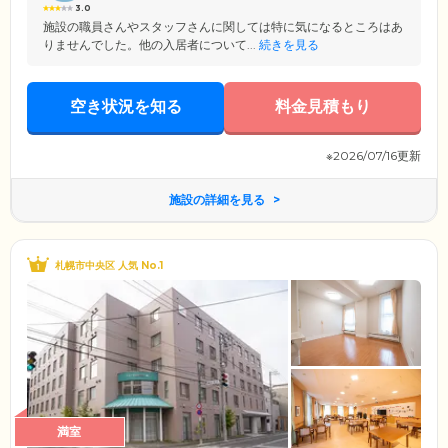
3.0
施設の職員さんやスタッフさんに関しては特に気になるところはあ
りませんでした。他の入居者について...
続きを見る
空き状況を知る
料金見積もり
※2026/07/16更新
施設の詳細を見る
札幌市中央区 人気 No.1
満室