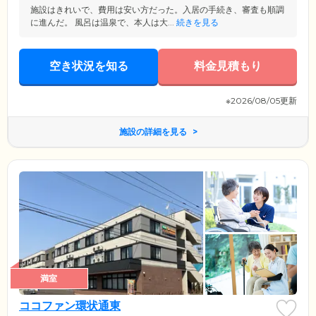
施設はきれいで、費用は安い方だった。入居の手続き、審査も順調
に進んだ。 風呂は温泉で、本人は大...
続きを見る
空き状況を知る
料金見積もり
※2026/08/05更新
施設の詳細を見る
満室
ココファン環状通東