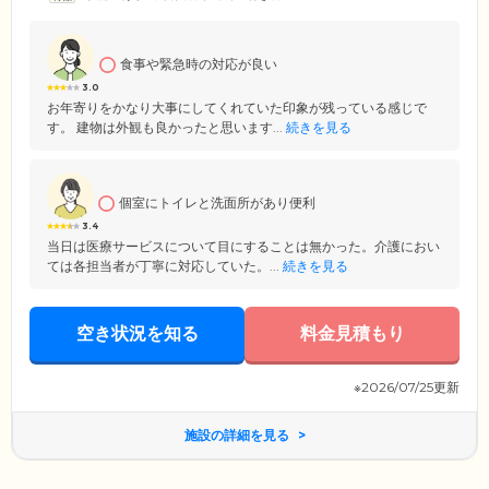
食事や緊急時の対応が良い
3.0
お年寄りをかなり大事にしてくれていた印象が残っている感じで
す。 建物は外観も良かったと思います...
続きを見る
個室にトイレと洗面所があり便利
3.4
当日は医療サービスについて目にすることは無かった。介護におい
ては各担当者が丁寧に対応していた。...
続きを見る
空き状況を知る
料金見積もり
※2026/07/25更新
施設の詳細を見る